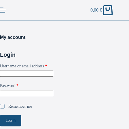
0,00
€
My account
Login
Username or email address
*
Password
*
Remember me
Log in