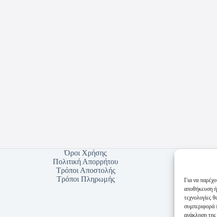
Όροι Χρήσης
Πολιτική Απορρήτου
Τρόποι Αποστολής
Τρόποι Πληρωμής
Για να παρέχο
αποθήκευση ή
τεχνολογίες 
συμπεριφορά π
ανάκληση της 