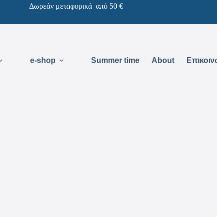
Δωρεάν μεταφορικά από 50 €
e-shop
Summer time
About
Επικοιν