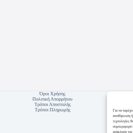
Όροι Χρήσης
Πολιτική Απορρήτου
Τρόποι Αποστολής
Τρόποι Πληρωμής
Για να παρέχο
αποθήκευση ή
τεχνολογίες 
συμπεριφορά π
ανάκληση της 