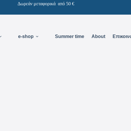
Δωρεάν μεταφορικά από 50 €
e-shop
Summer time
About
Επικοιν