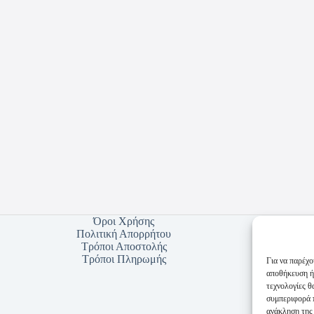
Όροι Χρήσης
Πολιτική Απορρήτου
Τρόποι Αποστολής
Τρόποι Πληρωμής
Για να παρέχο
αποθήκευση ή
τεχνολογίες 
συμπεριφορά π
ανάκληση της 