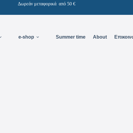
Δωρεάν μεταφορικά από 50 €
e-shop
Summer time
About
Επικοιν