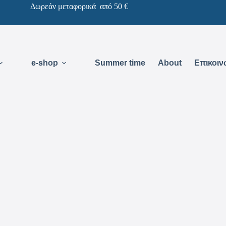
Δωρεάν μεταφορικά από 50 €
e-shop
Summer time
About
Επικοιν