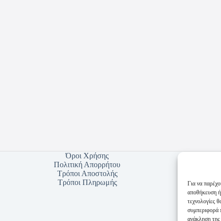
Όροι Χρήσης
Πολιτική Απορρήτου
Τρόποι Αποστολής
Τρόποι Πληρωμής
Για να παρέχο
αποθήκευση ή
τεχνολογίες 
συμπεριφορά π
ανάκληση της 