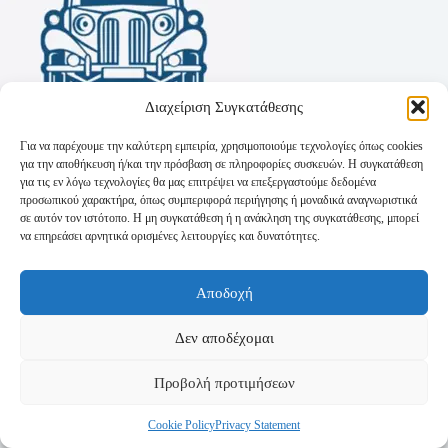
Διαχείριση Συγκατάθεσης
Για να παρέχουμε την καλύτερη εμπειρία, χρησιμοποιούμε τεχνολογίες όπως cookies
για την αποθήκευση ή/και την πρόσβαση σε πληροφορίες συσκευών. Η συγκατάθεση
για τις εν λόγω τεχνολογίες θα μας επιτρέψει να επεξεργαστούμε δεδομένα
προσωπικού χαρακτήρα, όπως συμπεριφορά περιήγησης ή μοναδικά αναγνωριστικά
σε αυτόν τον ιστότοπο. Η μη συγκατάθεση ή η ανάκληση της συγκατάθεσης, μπορεί
να επηρεάσει αρνητικά ορισμένες λειτουργίες και δυνατότητες.
Όροι Χρήσης
Αποδοχή
Πολιτική Απορρήτου
Τρόποι Αποστολής
Τρόποι Πληρωμής
Δεν αποδέχομαι
Προβολή προτιμήσεων
Cookie Policy
Privacy Statement
Copyright © 2026 - Powered by
P-Swebsolutions.gr