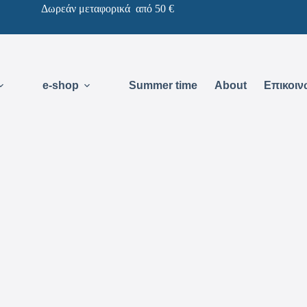
Δωρεάν μεταφορικά από 50 €
e-shop
Summer time
About
Επικοιν