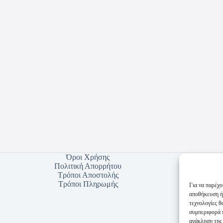
Όροι Χρήσης
Πολιτική Απορρήτου
Τρόποι Αποστολής
Τρόποι Πληρωμής
Για να παρέχο
αποθήκευση ή
τεχνολογίες 
συμπεριφορά π
ανάκληση της 