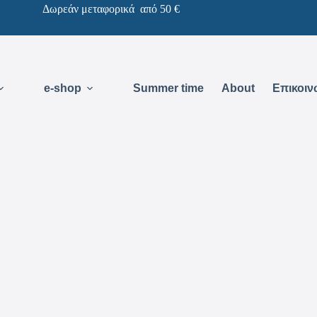
Δωρεάν μεταφορικά από 50 €
e-shop
Summer time
About
Επικοιν