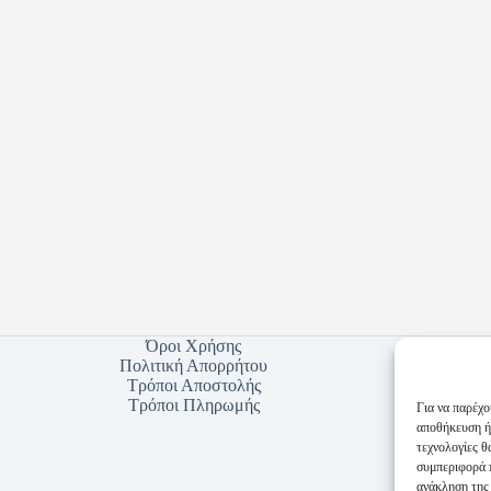
Όροι Χρήσης
Πολιτική Απορρήτου
Τρόποι Αποστολής
Τρόποι Πληρωμής
Για να παρέχο
αποθήκευση ή
τεχνολογίες 
συμπεριφορά π
ανάκληση της 