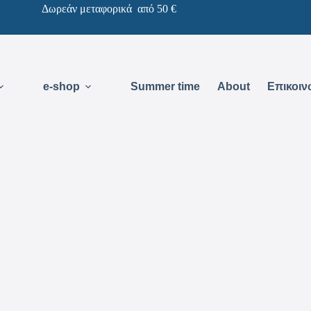
Δωρεάν μεταφορικά από 50 €
e-shop
Summer time
About
Επικοιν