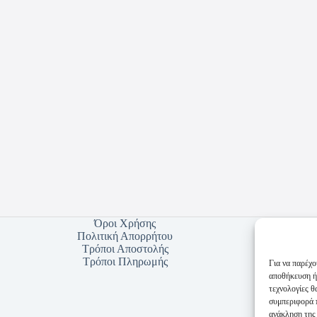
Όροι Χρήσης
Πολιτική Απορρήτου
Τρόποι Αποστολής
Τρόποι Πληρωμής
Για να παρέχο
αποθήκευση ή
τεχνολογίες 
συμπεριφορά π
ανάκληση της 