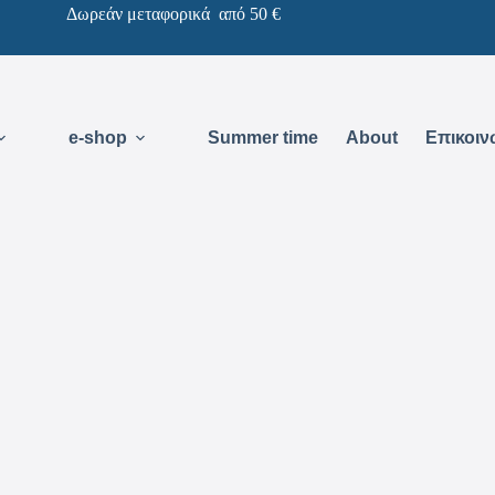
Δωρεάν μεταφορικά από 50 €
e-shop
Summer time
About
Επικοιν