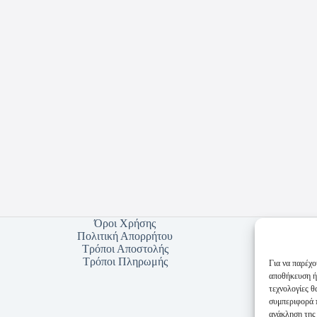
Όροι Χρήσης
Πολιτική Απορρήτου
Τρόποι Αποστολής
Τρόποι Πληρωμής
Για να παρέχο
αποθήκευση ή
τεχνολογίες 
συμπεριφορά π
ανάκληση της 