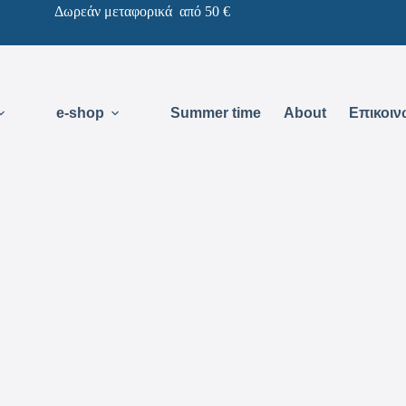
Δωρεάν μεταφορικά από 50 €
e-shop
Summer time
About
Επικοιν