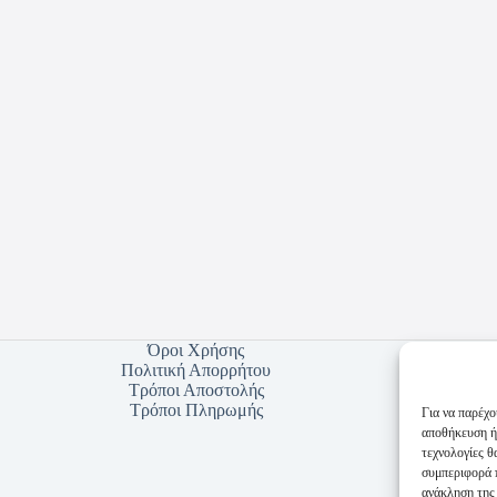
Όροι Χρήσης
Πολιτική Απορρήτου
Τρόποι Αποστολής
Τρόποι Πληρωμής
Για να παρέχο
αποθήκευση ή
τεχνολογίες 
συμπεριφορά π
ανάκληση της 