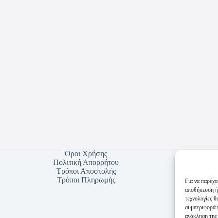
Όροι Χρήσης
Πολιτική Απορρήτου
Τρόποι Αποστολής
Τρόποι Πληρωμής
Για να παρέχο
αποθήκευση ή
τεχνολογίες 
συμπεριφορά π
ανάκληση της 