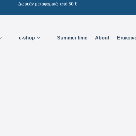
Δωρεάν μεταφορικά από 50 €
e-shop
Summer time
About
Επικοιν