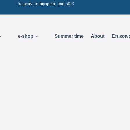
Δωρεάν μεταφορικά από 50 €
e-shop
Summer time
About
Επικοιν