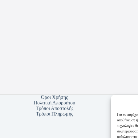
Όροι Χρήσης
Πολιτική Απορρήτου
Τρόποι Αποστολής
Τρόποι Πληρωμής
Για να παρέχο
αποθήκευση ή
τεχνολογίες 
συμπεριφορά π
ανάκληση της 