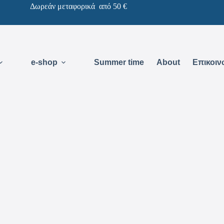
Δωρεάν μεταφορικά από 50 €
e-shop
Summer time
About
Επικοιν