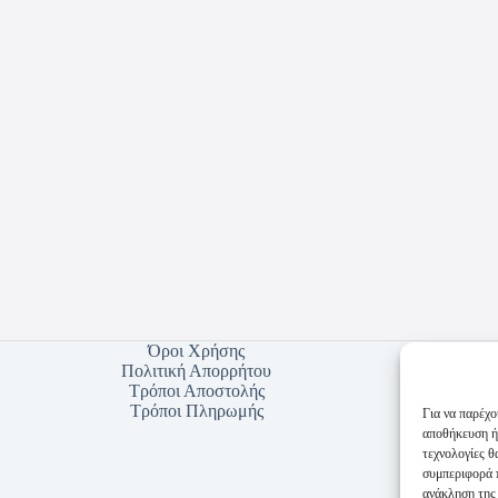
Όροι Χρήσης
Πολιτική Απορρήτου
Τρόποι Αποστολής
Τρόποι Πληρωμής
Για να παρέχο
αποθήκευση ή
τεχνολογίες 
συμπεριφορά π
ανάκληση της 