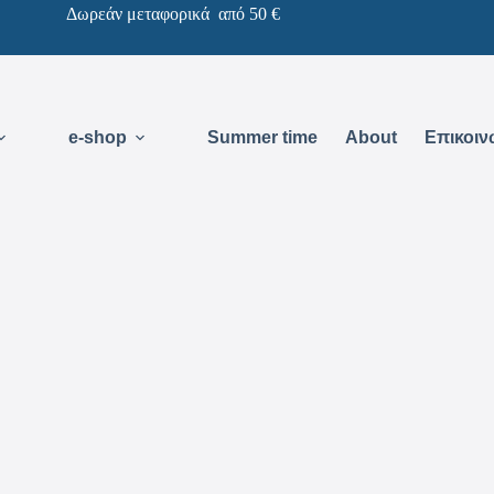
Δωρεάν μεταφορικά από 50 €
e-shop
Summer time
About
Επικοιν