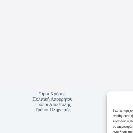
Όροι Χρήσης
Πολιτική Απορρήτου
Τρόποι Αποστολής
Τρόποι Πληρωμής
Για να παρέχο
αποθήκευση ή
τεχνολογίες 
συμπεριφορά π
ανάκληση της 