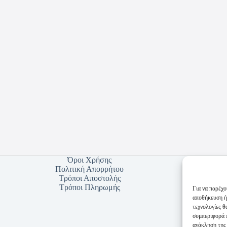
Όροι Χρήσης
Πολιτική Απορρήτου
Τρόποι Αποστολής
Τρόποι Πληρωμής
Για να παρέχο
αποθήκευση ή
τεχνολογίες 
συμπεριφορά π
ανάκληση της 