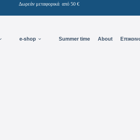
Δωρεάν μεταφορικά από 50 €
e-shop
Summer time
About
Επικοιν