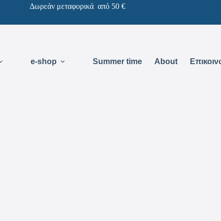
Δωρεάν μεταφορικά από 50 €
e-shop
Summer time
About
Επικοιν