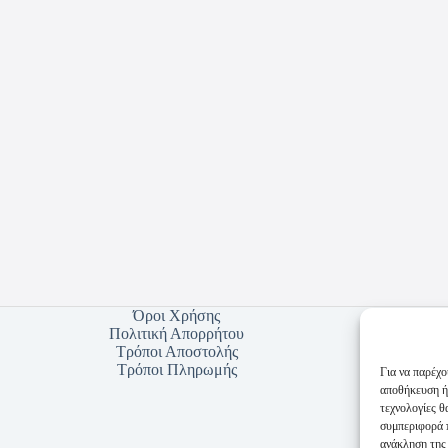
Όροι Χρήσης
Πολιτική Απορρήτου
Τρόποι Αποστολής
Τρόποι Πληρωμής
Για να παρέχο
αποθήκευση ή
τεχνολογίες 
συμπεριφορά π
ανάκληση της 