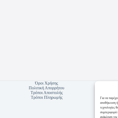
Όροι Χρήσης
Πολιτική Απορρήτου
Τρόποι Αποστολής
Τρόποι Πληρωμής
Για να παρέχο
αποθήκευση ή
τεχνολογίες 
συμπεριφορά π
ανάκληση της 