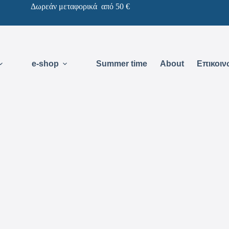
Δωρεάν μεταφορικά από 50 €
e-shop
Summer time
About
Επικοιν