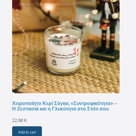
Χειροποίητο Κερί Σόγιας «Συντροφικότητα» –
Η Ζεστασιά και η Γλυκύτητα στο Σπίτι σου
22,90
€
Add to cart