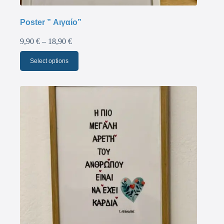
Poster ” Αιγαίο”
9,90
€
–
18,90
€
Select options