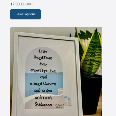
17,00
€
18,00
€
Select options