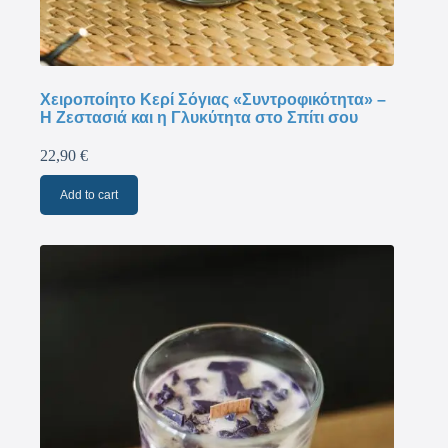
Χειροποίητο Κερί Σόγιας «Συντροφικότητα» –
Η Ζεστασιά και η Γλυκύτητα στο Σπίτι σου
22,90
€
Add to cart