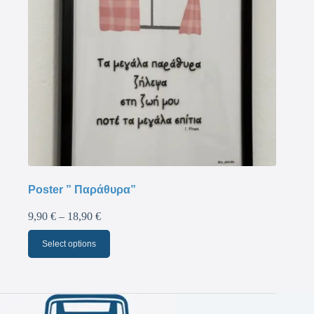
Poster ” Παράθυρα”
9,90
€
–
18,90
€
Select options