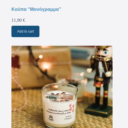
Κούπα “Μονόγραμμα”
11,90
€
Add to cart