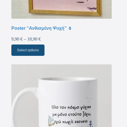
Poster “Ανθισμένη Ψυχή” 🌷
9,90
€
–
18,90
€
Select options