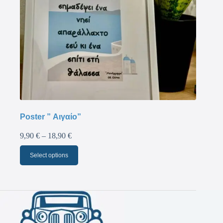
Poster ” Αιγαίο”
9,90
€
–
18,90
€
Select options