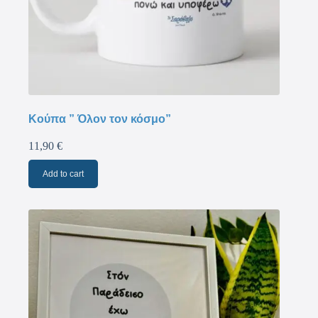
Κούπα ” Όλον τον κόσμο”
11,90
€
Add to cart