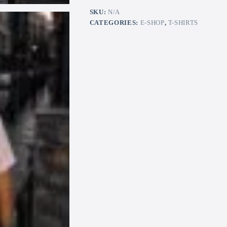
SKU:
N/A
CATEGORIES:
E-SHOP
,
T-SHIRTS