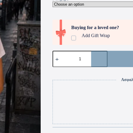
Buying for a loved one?
Add Gift Wrap
Ασφαλ