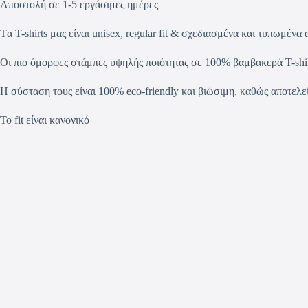
Αποστολή σε 1-5 εργάσιμες ημέρες
Tα T-shirts μας είναι unisex, regular fit & σχεδιασμένα και τυπωμέν
Οι πιο όμορφες στάμπες υψηλής ποιότητας σε 100% βαμβακερά T-shir
Η σύσταση τους είναι 100% eco-friendly και βιώσιμη, καθώς αποτελ
Το fit είναι κανονικό