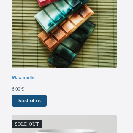
Wax melts
6,00
€
Select options
SOLD OUT