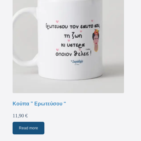
Κούπα ” Ερωτεύσου “
11,90
€
Read more