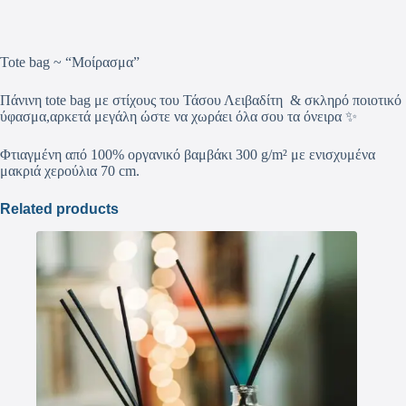
Tote bag ~ “Μοίρασμα”
Πάνινη tote bag με στίχους του Τάσου Λειβαδίτη & σκληρό ποιοτικό
ύφασμα,αρκετά μεγάλη ώστε να χωράει όλα σου τα όνειρα ✨
Φτιαγμένη από 100% οργανικό βαμβάκι 300 g/m² με ενισχυμένα
μακριά χερούλια 70 cm.
Related products