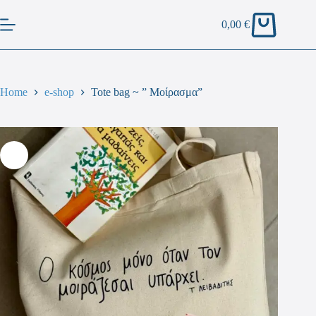
0,00
€
Home
e-shop
Tote bag ~ ” Μοίρασμα”