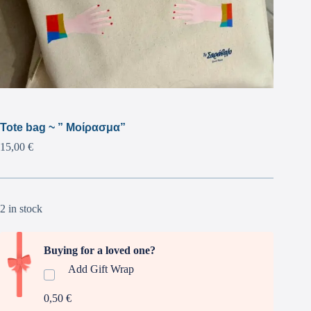
Tote bag ~ ” Μοίρασμα”
15,00
€
2 in stock
Buying for a loved one?
Add Gift Wrap
0,50 €